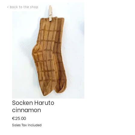
< back to the shop
Socken Haruto
cinnamon
Price
€25.00
Sales Tax Included