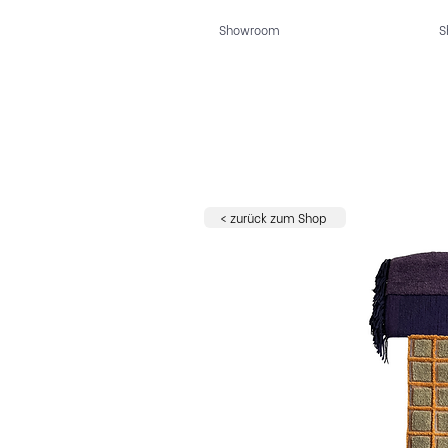
Showroom
S
< zurück zum Shop