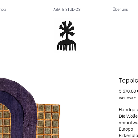
hop
ABATE STUDIOS
Über uns
Teppic
5.570,00 
inkl. MwSt.
Handgetu
Die Woll
verantwo
Europa. 
Birkenblä