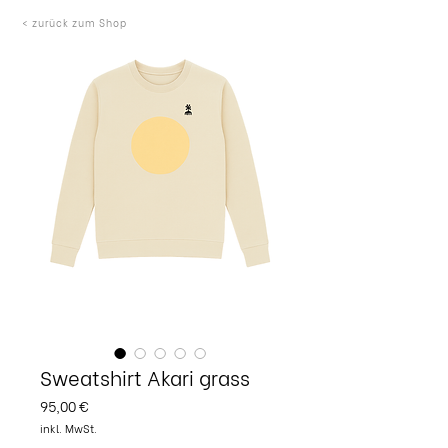
< zurück zum Shop
Sweatshirt Akari grass
Preis
95,00 €
inkl. MwSt.