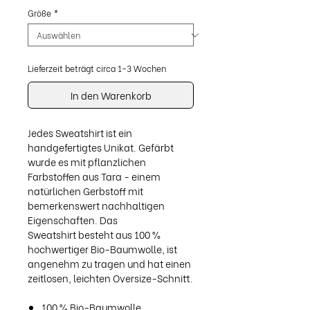
Größe
*
Lieferzeit beträgt circa 1-3 Wochen
In den Warenkorb
Jedes Sweatshirt ist ein
handgefertigtes Unikat. Gefärbt
wurde es mit pflanzlichen
Farbstoffen aus Tara - einem
natürlichen Gerbstoff mit
bemerkenswert nachhaltigen
Eigenschaften. Das
Sweatshirt besteht aus 100 %
hochwertiger Bio-Baumwolle, ist
angenehm zu tragen und hat einen
zeitlosen, leichten Oversize-Schnitt.
100 % Bio-Baumwolle