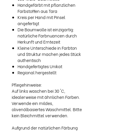
Handgefärbt mit pflanzlichen
Farbstoffen aus Tara
Kreis per Hand mit Pinsel
angefertigt
Die Baumwolle ist einzigartig:
natürliche Farbnuancen durch
Herkunft und Erntezeit
Kleine Unterschiede in Farbton
und Struktur machen jedes Stück
authentisch
Handgefertigtes Unikat
Regional hergestellt
Pflegehinweise:
Auf links waschen bei 30 °C,
idealerweise mit ähnlichen Farben.
Verwende ein mildes,
olivenölbasiertes Waschmittel. Bitte
kein Bleichmittel verwenden.
Aufgrund der natürlichen Färbung