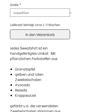
Größe
*
Lieferzeit beträgt circa 1-3 Wochen
In den Warenkorb
Jedes Sweatshirt ist ein
handgefertigtes Unikat. Mit
pflanzlichen Farbstoffen aus
Granatapfel
gelben und roten
Zwiebelschalen
Avocado
Reseda
Krappwurzel
gefärbt u.a. die verwendeten
Zwiebelschalen stammen aus