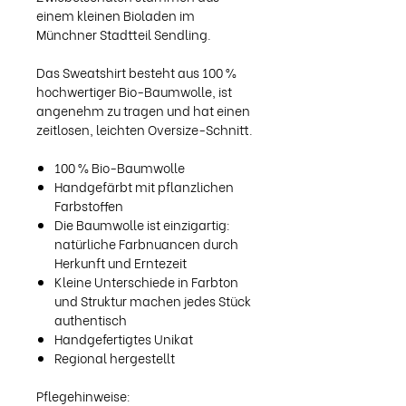
einem kleinen Bioladen im
Münchner Stadtteil Sendling.
Das Sweatshirt besteht aus 100 %
hochwertiger Bio-Baumwolle, ist
angenehm zu tragen und hat einen
zeitlosen, leichten Oversize-Schnitt.
100 % Bio-Baumwolle
Handgefärbt mit pflanzlichen
Farbstoffen
Die Baumwolle ist einzigartig:
natürliche Farbnuancen durch
Herkunft und Erntezeit
Kleine Unterschiede in Farbton
und Struktur machen jedes Stück
authentisch
Handgefertigtes Unikat
Regional hergestellt
Pflegehinweise: